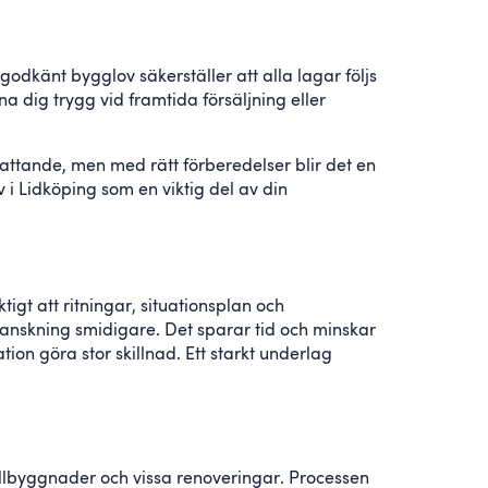
 godkänt bygglov säkerställer att alla lagar följs
a dig trygg vid framtida försäljning eller
attande, men med rätt förberedelser blir det en
 i Lidköping som en viktig del av din
ktigt att ritningar, situationsplan och
anskning smidigare. Det sparar tid och minskar
ion göra stor skillnad. Ett starkt underlag
illbyggnader och vissa renoveringar. Processen