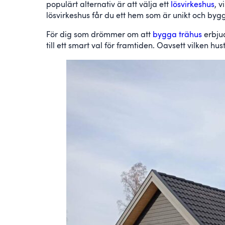
populärt alternativ är att välja ett
lösvirkeshus
, 
lösvirkeshus får du ett hem som är unikt och by
För dig som drömmer om att
bygga trähus
erbjud
till ett smart val för framtiden. Oavsett vilken h