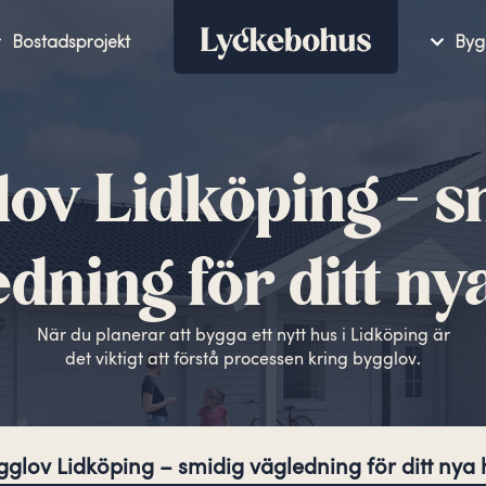
Bostadsprojekt
Byg
lov Lidköping – s
edning för ditt ny
När du planerar att bygga ett nytt hus i Lidköping är
det viktigt att förstå processen kring bygglov.
gglov Lidköping – smidig vägledning för ditt nya 