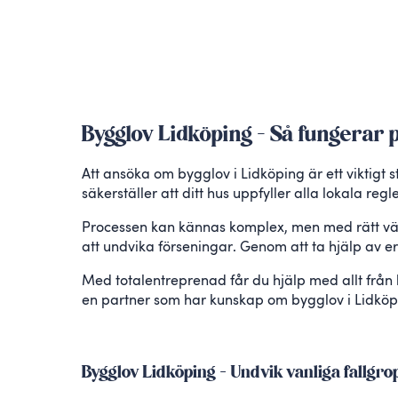
Bygglov Lidköping – Så fungerar
Att ansöka om bygglov i Lidköping är ett viktigt 
säkerställer att ditt hus uppfyller alla lokala re
Processen kan kännas komplex, men med rätt vägle
att undvika förseningar. Genom att ta hjälp av e
Med totalentreprenad får du hjälp med allt från b
en partner som har kunskap om bygglov i Lidköpi
Bygglov Lidköping – Undvik vanliga fallgro