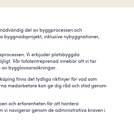
 en nödvändig del av byggprocessen och
esta byggnadsprojekt, inklusive nybyggnationer,
vsprocessen. Vi erbjuder platsbyggda
ligt. Vår totalentreprenad innebär att vi tar
ng av bygglovsansökningar.
ping finns det tydliga riktlinjer för vad som
 erfarna medarbetare kan ge dig råd och stöd genom
pen och erfarenheten för att hantera
om vi navigerar genom de administrativa kraven i