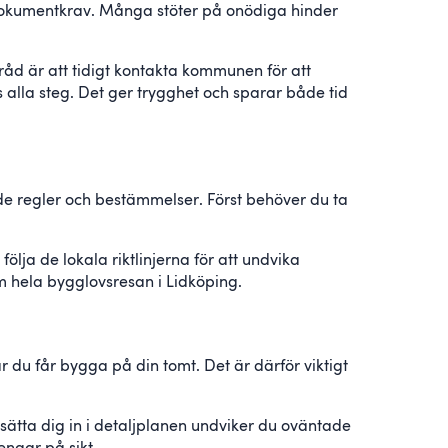
 dokumentkrav. Många stöter på onödiga hinder
 råd är att tidigt kontakta kommunen för att
ns alla steg. Det ger trygghet och sparar både tid
ande regler och bestämmelser. Först behöver du ta
lja de lokala riktlinjerna för att undvika
m hela bygglovsresan i Lidköping.
r du får bygga på din tomt. Det är därför viktigt
 sätta dig in i detaljplanen undviker du oväntade