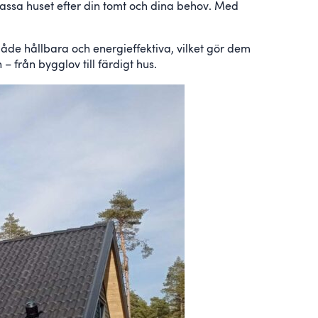
anpassa huset efter din tomt och dina behov. Med
de hållbara och energieffektiva, vilket gör dem
– från bygglov till färdigt hus.