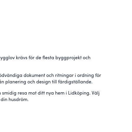
 Bygglov krävs för de flesta byggprojekt och
nödvändiga dokument och ritningar i ordning för
 planering och design till färdigställande.
n smidig resa mot ditt nya hem i Lidköping. Välj
 din husdröm.