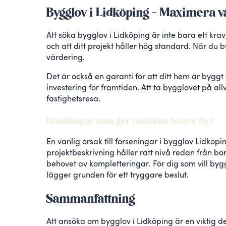
Bygglov i Lidköping – Maximera vä
Att söka bygglov i Lidköping är inte bara ett krav
och att ditt projekt håller hög standard. När du 
värdering.
Det är också en garanti för att ditt hem är bygg
investering för framtiden. Att ta bygglovet på al
fastighetsresa.
Handlingar som ger ansökan bättre flyt
En vanlig orsak till förseningar i bygglov Lidköping
projektbeskrivning håller rätt nivå redan från 
behovet av kompletteringar. För dig som vill bygg
lägger grunden för ett tryggare beslut.
Sammanfattning
Att ansöka om bygglov i Lidköping är en viktig d