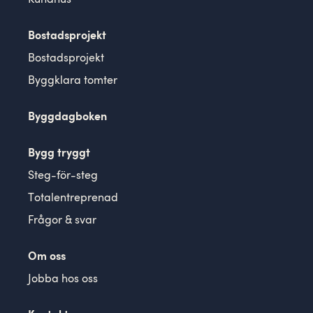
Kundhus
Bostadsprojekt
Bostadsprojekt
Byggklara tomter
Byggdagboken
Bygg tryggt
Steg-för-steg
Totalentreprenad
Frågor & svar
Om oss
Jobba hos oss