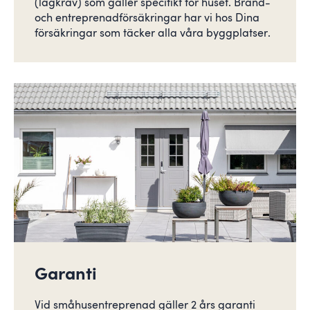
(lagkrav) som gäller specifikt för huset. Brand-
och entreprenadförsäkringar har vi hos Dina
försäkringar som täcker alla våra byggplatser.
Garanti
Vid småhusentreprenad gäller 2 års garanti