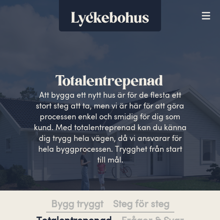
Totalentrepenad
Att bygga ett nytt hus är för de flesta ett
stort steg att ta, men vi är här för att göra
processen enkel och smidig för dig som
kund. Med totalentreprenad kan du känna
dig trygg hela vägen, då vi ansvarar för
hela byggprocessen. Trygghet från start
till mål.
Bygg tryggt
Steg för steg