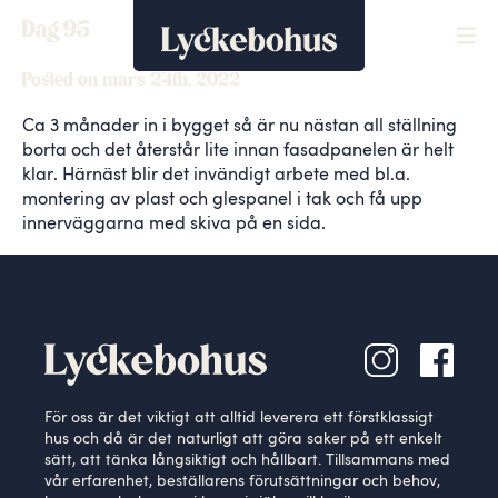
Dag 95
Posted on mars 24th, 2022
Ca 3 månader in i bygget så är nu nästan all ställning
borta och det återstår lite innan fasadpanelen är helt
klar. Härnäst blir det invändigt arbete med bl.a.
montering av plast och glespanel i tak och få upp
innerväggarna med skiva på en sida.
För oss är det viktigt att alltid leverera ett förstklassigt
hus och då är det naturligt att göra saker på ett enkelt
sätt, att tänka långsiktigt och hållbart. Tillsammans med
vår erfarenhet, beställarens förutsättningar och behov,