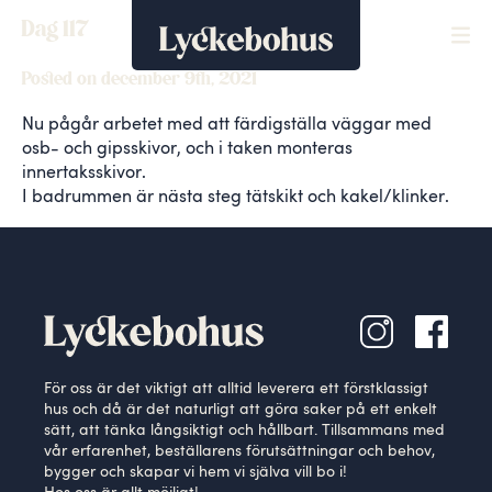
Dag 117
Posted on december 9th, 2021
Nu pågår arbetet med att färdigställa väggar med
osb- och gipsskivor, och i taken monteras
innertaksskivor.
I badrummen är nästa steg tätskikt och kakel/klinker.
För oss är det viktigt att alltid leverera ett förstklassigt
hus och då är det naturligt att göra saker på ett enkelt
sätt, att tänka långsiktigt och hållbart. Tillsammans med
vår erfarenhet, beställarens förutsättningar och behov,
bygger och skapar vi hem vi själva vill bo i!