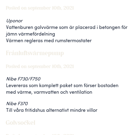
Posted on september 10th, 2021
Uponor
Vattenburen golvvärme som är placerad i betongen för
jämn värmefördelning
Värmen regleras med rumstermostater
Frånluftsvärmepump
Posted on september 10th, 2021
Nibe F730/F750
Levereras som komplett paket som förser bostaden
med värme, varmvatten och ventilation
Nibe F370
Till våra fritidshus alternativt mindre villor
Golvsockel