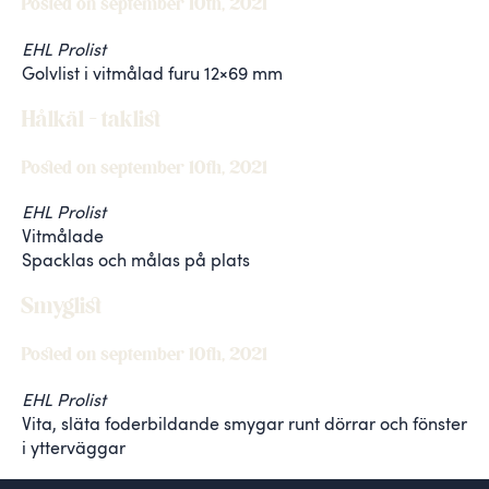
Posted on september 10th, 2021
EHL Prolist
Golvlist i vitmålad furu 12×69 mm
Hålkäl – taklist
Posted on september 10th, 2021
EHL Prolist
Vitmålade
Spacklas och målas på plats
Smyglist
Posted on september 10th, 2021
EHL Prolist
Vita, släta foderbildande smygar runt dörrar och fönster
i ytterväggar