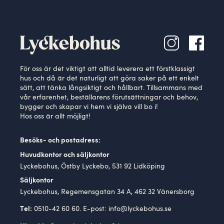
För oss är det viktigt att alltid leverera ett förstklassigt
hus och då är det naturligt att göra saker på ett enkelt
sätt, att tänka långsiktigt och hållbart. Tillsammans med
vår erfarenhet, beställarens förutsättningar och behov,
bygger och skapar vi hem vi själva vill bo i!
Hos oss är allt möjligt!
Besöks- och postadress:
Huvudkontor och säljkontor
Lyckebohus, Östby Lyckebo, 531 92 Lidköping
Säljkontor
Lyckebohus, Regemensgatan 34 A, 462 32 Vänersborg
0510-42 60 60. E-post:
info@lyckebohus.se
Tel: