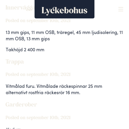
Innerväggar
Posted on september 10th, 2021
13 mm gips, 11 mm OSB, träregel, 45 mm ljudisolering, 11
mm OSB, 13 mm gips
Takhöjd 2 400 mm
Trappa
Posted on september 10th, 2021
Vitmålad furu. Vitmålade räckespinnar 25 mm
alternativt rostfria räckesrör 16 mm.
Garderober
Posted on september 10th, 2021