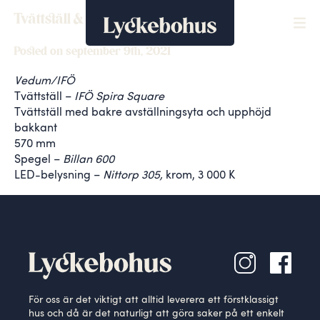
Tvättställ & spegel – WC/D
Posted on september 9th, 2021
Vedum/IFÖ
Tvättställ –
IFÖ Spira Square
Tvättställ med bakre avställningsyta och upphöjd
bakkant
570 mm
Spegel –
Billan 600
LED-belysning –
Nittorp 305,
krom, 3 000 K
För oss är det viktigt att alltid leverera ett förstklassigt
hus och då är det naturligt att göra saker på ett enkelt