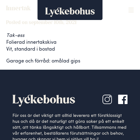
Innertak
Posted on september 10th, 2021
Tak-ess
Folierad innertakskiva
Vit, standard i bostad
Garage och förråd: omålad gips
För oss är det viktigt att alltid leverera ett förstklassigt
hus och då är det naturligt att göra saker på ett enkelt
sätt, att tänka långsiktigt och hållbart. Tillsammans med
vår erfarenhet, beställarens förutsättningar och behov,
bygger och skapar vi hem vi själva vill bo i!