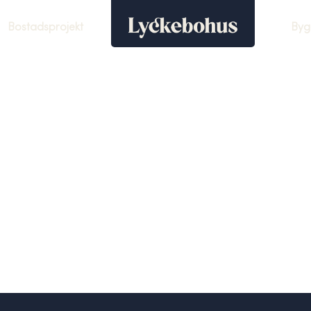
Bostadsprojekt
Byg