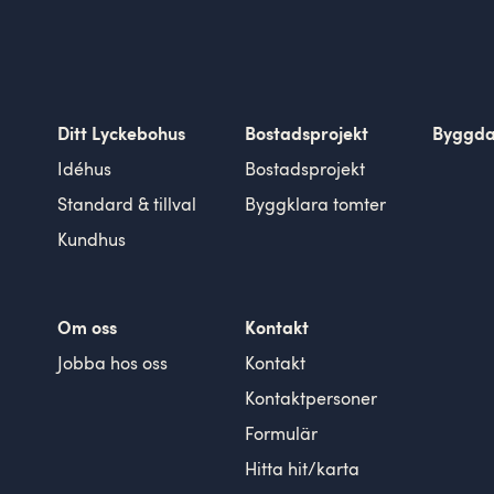
Ditt Lyckebohus
Bostadsprojekt
Byggd
Idéhus
Bostadsprojekt
Standard & tillval
Byggklara tomter
Kundhus
Om oss
Kontakt
Jobba hos oss
Kontakt
Kontaktpersoner
Formulär
Hitta hit/karta