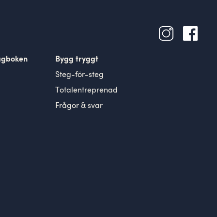
agboken
Bygg tryggt
Steg-för-steg
Totalentreprenad
Frågor & svar