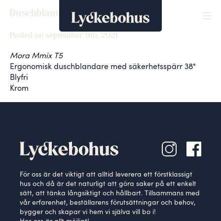
Duschblandare
Posted on september 9th, 2021
Mora Mmix T5
Ergonomisk duschblandare med säkerhetsspärr 38°
Blyfri
Krom
För oss är det viktigt att alltid leverera ett förstklassigt
hus och då är det naturligt att göra saker på ett enkelt
sätt, att tänka långsiktigt och hållbart. Tillsammans med
vår erfarenhet, beställarens förutsättningar och behov,
bygger och skapar vi hem vi själva vill bo i!