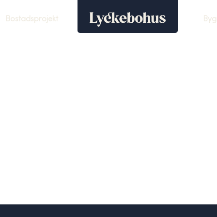
Bostadsprojekt
Byg