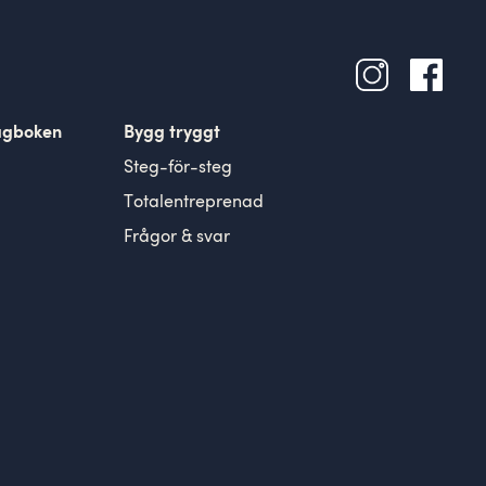
agboken
Bygg tryggt
Steg-för-steg
Totalentreprenad
Frågor & svar