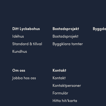
Ditt Lyckebohus
Bostadsprojekt
Byggd
Idéhus
Bostadsprojekt
Standard & tillval
Byggklara tomter
Kundhus
Om oss
Kontakt
Jobba hos oss
Kontakt
Kontaktpersoner
Formulär
Hitta hit/karta