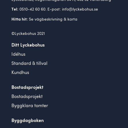
0510-42 60 60. E-post:
info@lyckebohus.se
Tel:
Se
vägbeskrivning
& karta
Hitta hit:
©Lyckebohus 2021
Ditt Lyckebohus
Idéhus
Standard & tillval
Kundhus
Bostadsprojekt
Bostadsprojekt
Byggklara tomter
Byggdagboken