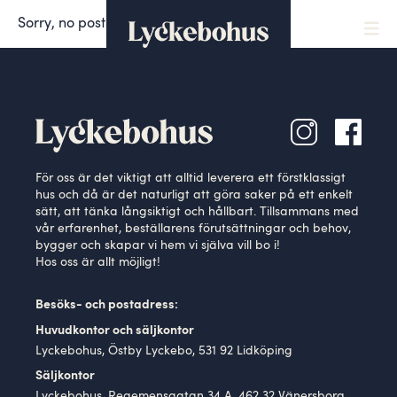
Sorry, no posts matched your criteria.
För oss är det viktigt att alltid leverera ett förstklassigt
hus och då är det naturligt att göra saker på ett enkelt
sätt, att tänka långsiktigt och hållbart. Tillsammans med
vår erfarenhet, beställarens förutsättningar och behov,
bygger och skapar vi hem vi själva vill bo i!
Hos oss är allt möjligt!
Besöks- och postadress:
Huvudkontor och säljkontor
Lyckebohus, Östby Lyckebo, 531 92 Lidköping
Säljkontor
Lyckebohus, Regemensgatan 34 A, 462 32 Vänersborg